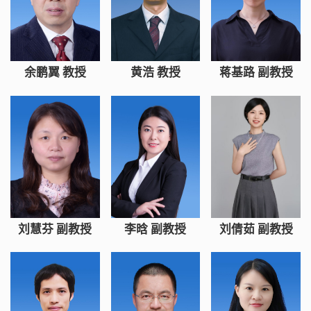
余鹏翼 教授
黄浩 教授
蒋基路 副教授
刘慧芬 副教授
李晗 副教授
刘倩茹 副教授