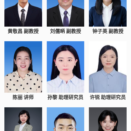
黄敬昌 副教授
刘儒昞 副教授
钟子英 副教授
陈丽 讲师
孙黎 助理研究员
许锐 助理研究员