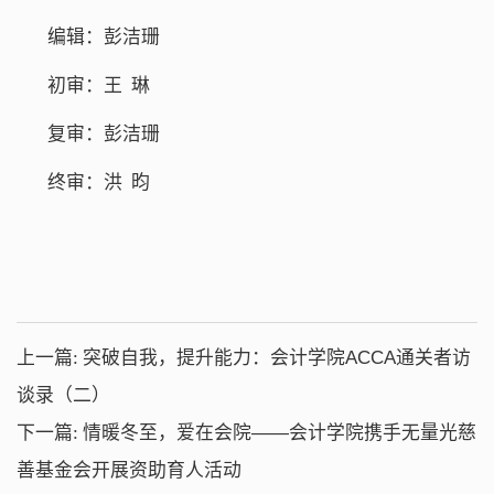
编辑：彭洁珊
初审：王 琳
复审：彭洁珊
终审：洪 昀
上一篇:
突破自我，提升能力：会计学院ACCA通关者访
谈录（二）
下一篇:
情暖冬至，爱在会院——会计学院携手无量光慈
善基金会开展资助育人活动