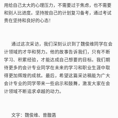
用给自己太大的心理压力，不需要过于焦虑，也不需要
和别人比进度。坚持按自己的计划复习备考，通过考试
贵在坚持和良好的心态！
通过这次采访，我们深刻认识到了
同学在会
魏俊维
计领域的才华和努力。他的故事告诉我们，只有不断
学习、积累经验，才能
。我们期
达成自己想要的目标
待更多的会计专业同学在未来的学习和职业生涯中取
得更加辉煌的成就。最后，希望这篇采访稿能为广大
会计专业的同学带来一些启示和鼓舞，激发
在会
大家
计领域不断追求卓越的动力。
文字：魏俊维、曾馥菡