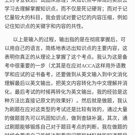
上的专业表达。试图从原理，从知识点中体现的实质去
学习去理解掌握知识点，而不仅是死记硬背；而对于记
忆量较大的科目，我会尝试对要记忆的内容压缩，例如
记住知识点的关键字和内容的共性。
以上是输入的过程，输出指的是在彻底掌握后，可
以用自己的语言，简练地表达出知识点的主要内容，这
表明你真正的从理论上掌握了这个考点。我认为这是备
考中很重要的一步（尤其是在应对ACCA这样用外语教
学和应试的证书备考，还要做到从英文输入到中文消化
理解最后以英文输出，把英文内容转化为中文理解并消
化，最后考试的时候再转化为英文输出，我的经验是这
种方法比直接记原文的效果好）。然后就是做题，我认
为刷题在应对这类型的考试还是比较有效的，通过大量
的做题首先可以巩固知识点，做到查缺补漏，其次，通
过刷题能够锻炼自己对于题目考点的判断，我在做题的