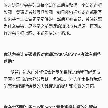
的方法是学完基础班每个知识点后先整理一个知识点框
架图，背诵或者默写框架图，如果能够把知识点都默写
出来基本上去做题是足够的，然后开始做题，关注错题
为什么会错，是不是之前整理的知识点有遗漏，再回去
修改完善框架图，不断重复这个循环。
你认为会计专硕课程对你通过CPA
和
ACCA考试有哪些
帮助？
尽管在进入广外修读会计专硕课程之前我已经完成
了两本证书的大部分考试，但通过广外的硕士课程我仍
能感觉到课程给我的思维带来的提升和视野的开拓。
你在学习和准备CPA
和
ACCA专业资格认证的过程中，