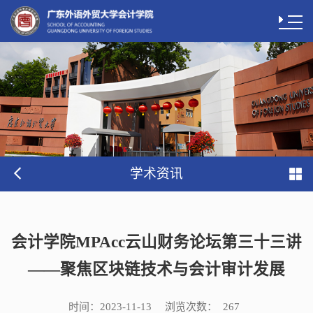
学术资讯
会计学院MPAcc云山财务论坛第三十三讲
——聚焦区块链技术与会计审计发展
时间：
浏览次数：
2023-11-13
267