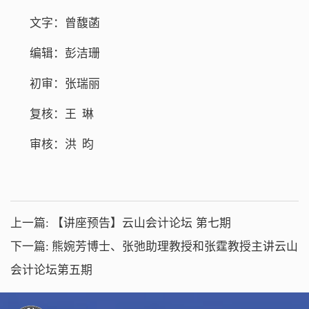
文字：曾馥菡
编辑：彭洁珊
初审：张瑞丽
复核：王 琳
审核：洪 昀
上一篇:
【讲座预告】云山会计论坛 第七期
下一篇:
熊婉芳博士、张弛助理教授和张霆教授主讲云山
会计论坛第五期