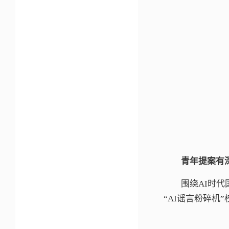
青年提案有
围绕AI时
“AI谣言粉碎