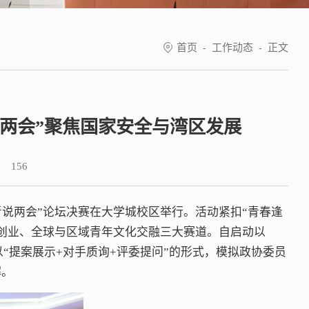
首页
工作动态
正文
-
-
两会”聚焦国家安全与湾区发展
：
156
青说两会”论坛决赛在大学城校区举行。活动紧扣“青春逢
新创业、全球与区域青年文化交融三大赛道。自启动以
以“提案展示+对手质询+评委提问”的形式，模拟政协委员
解。