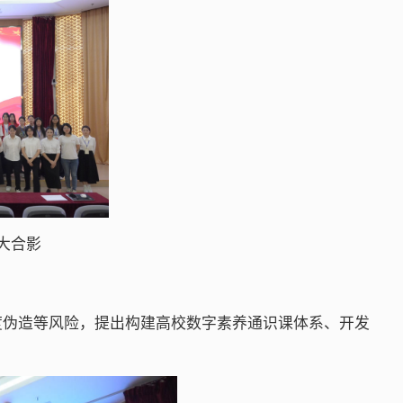
大合影
度伪造等风险，提出构建高校数字素养通识课体系、开发
。