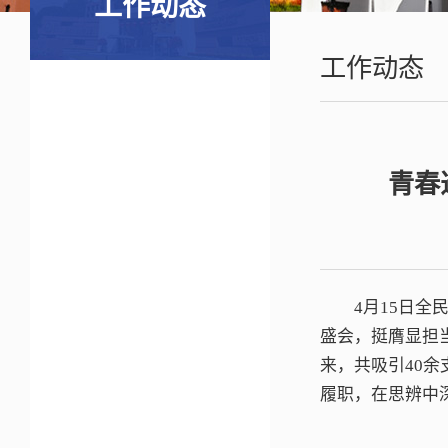
工作动态
工作动态
青春
4月15日
盛会，挺膺显担
来，共吸引40余
履职，在思辨中