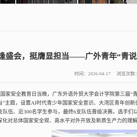
逢盛会，挺膺显担当——广外青年“青说
时间：
浏览次数
2026-04-17
全民国家安全教育日当晚，广东外语外贸大学会计学院第三届“
当”主题，设置AI时代青少年国家安全意识、大湾区青年创
支队伍、近300名学生参与，最终6支队伍晋级决赛。选手们
深化对总体国家安全观、高水平对外开放及新质生产力的理