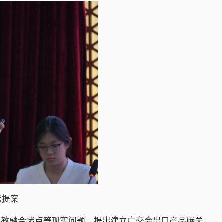
示提案
产教融合堵点等现实问题，提出建立广交会出口产品碳关