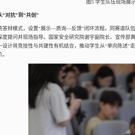
图5 学生队伍现场展
“对抗”到“共创”
统答辩模式，设置“展示—质询—反馈”闭环流程。同赛道队
深度提问并现场指导。国家安全研究院谢宇副院长、宣传部
一设计将竞技性与共建性有机结合，推动学生从“单向陈述”走
阶。