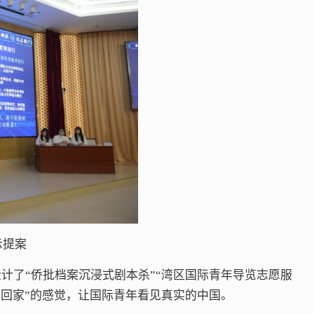
示提案
计了“侨批档案沉浸式剧本杀”“湾区国际青年导览志愿服
“回家”的感觉，让国际青年看见真实的中国。